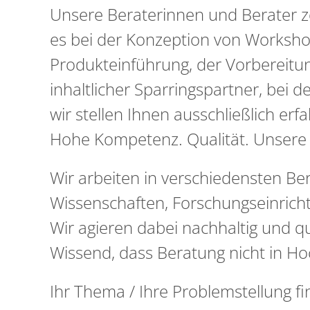
Unsere Beraterinnen und Berater z
es bei der Konzeption von Workshop
Produkteinführung, der Vorbereitun
inhaltlicher Sparringspartner, bei 
wir stellen Ihnen ausschließlich er
Hohe Kompetenz. Qualität. Unsere B
Wir arbeiten in verschiedensten B
Wissenschaften, Forschungseinric
Wir agieren dabei nachhaltig und qu
Wissend, dass Beratung nicht in Ho
Ihr Thema / Ihre Problemstellung fi