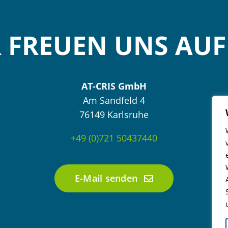
 FREUEN UNS AUF 
AT-CRIS GmbH
Am Sandfeld 4
76149 Karlsruhe
+49 (0)721 50437440
E-Mail senden