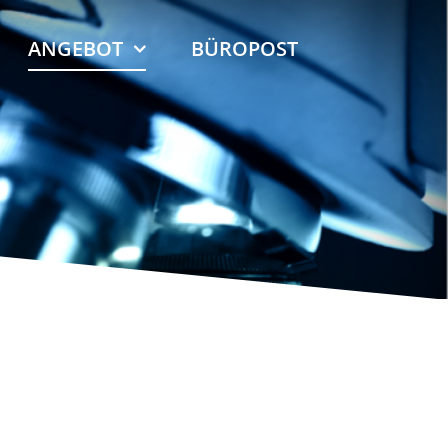
ANGEBOT
BÜROPOST