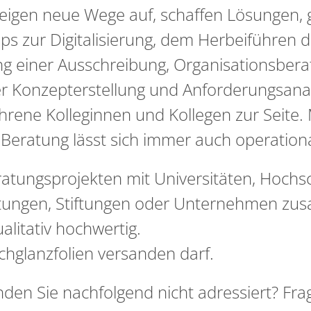
eigen neue Wege auf, schaffen Lösungen, 
s zur Digitalisierung, dem Herbeiführen d
g einer Ausschreibung, Organisationsberatu
der Konzepterstellung und Anforderungsana
fahrene Kolleginnen und Kollegen zur Seite.
eratung lässt sich immer auch operationa
eratungsprojekten mit Universitäten, Hoch
htungen, Stiftungen oder Unternehmen z
alitativ hochwertig.
chglanzfolien versanden darf.
nden Sie nachfolgend nicht adressiert? Fra